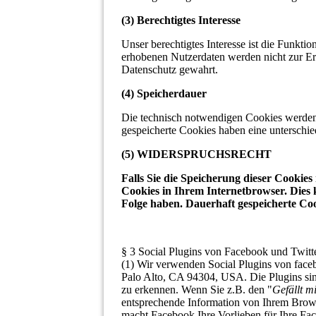
(3) Berechtigtes Interesse
Unser berechtigtes Interesse ist die Funkti
erhobenen Nutzerdaten werden nicht zur Er
Datenschutz gewahrt.
(4) Speicherdauer
Die technisch notwendigen Cookies werden 
gespeicherte Cookies haben eine unterschie
(5) WIDERSPRUCHSRECHT
Falls Sie die Speicherung dieser Cookies
Cookies in Ihrem Internetbrowser. Dies
Folge haben. Dauerhaft gespeicherte Coo
§ 3 Social Plugins von Facebook und Twitt
(1) Wir verwenden Social Plugins von face
Palo Alto, CA 94304, USA. Die Plugins s
zu erkennen. Wenn Sie z.B. den "
Gefällt m
entsprechende Information von Ihrem Browse
macht Facebook Ihre Vorlieben für Ihre Fac