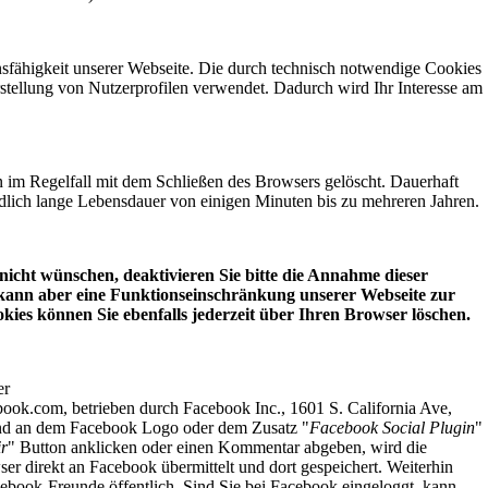
onsfähigkeit unserer Webseite. Die durch technisch notwendige Cookies
stellung von Nutzerprofilen verwendet. Dadurch wird Ihr Interesse am
im Regelfall mit dem Schließen des Browsers gelöscht. Dauerhaft
dlich lange Lebensdauer von einigen Minuten bis zu mehreren Jahren.
 nicht wünschen, deaktivieren Sie bitte die Annahme dieser
 kann aber eine Funktionseinschränkung unserer Webseite zur
kies können Sie ebenfalls jederzeit über Ihren Browser löschen.
er
book.com, betrieben durch Facebook Inc., 1601 S. California Ave,
ind an dem Facebook Logo oder dem Zusatz "
Facebook Social Plugin
"
ir
" Button anklicken oder einen Kommentar abgeben, wird die
r direkt an Facebook übermittelt und dort gespeichert. Weiterhin
ebook-Freunde öffentlich. Sind Sie bei Facebook eingeloggt, kann