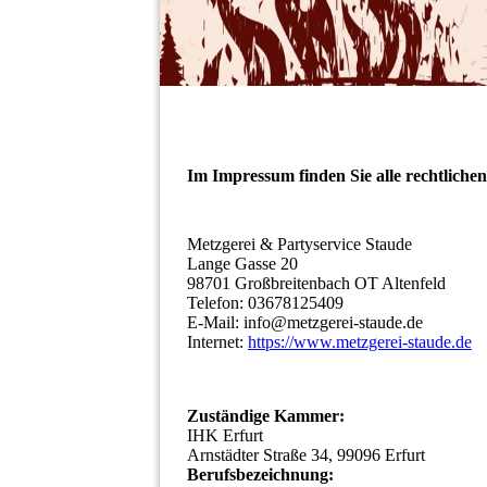
Im Impressum finden Sie alle rechtliche
Metzgerei & Partyservice Staude
Lange Gasse 20
98701 Großbreitenbach OT Altenfeld
Telefon: 03678125409
E-Mail: info@metzgerei-staude.de
Internet:
https://www.metzgerei-staude.de
Zuständige Kammer:
IHK Erfurt
Arnstädter Straße 34, 99096 Erfurt
Berufsbezeichnung: