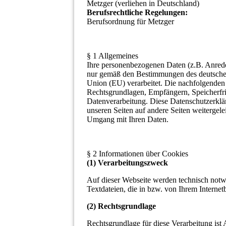
Metzger (verliehen in Deutschland)
Berufsrechtliche Regelungen:
Berufsordnung für Metzger
§ 1 Allgemeines
Ihre personenbezogenen Daten (z.B. Anred
nur gemäß den Bestimmungen des deutschen
Union (EU) verarbeitet. Die nachfolgenden
Rechtsgrundlagen, Empfängern, Speicherfris
Datenverarbeitung. Diese Datenschutzerkläru
unseren Seiten auf andere Seiten weitergelei
Umgang mit Ihren Daten.
§ 2 Informationen über Cookies
(1) Verarbeitungszweck
Auf dieser Webseite werden technisch notwe
Textdateien, die in bzw. von Ihrem Intern
(2) Rechtsgrundlage
Rechtsgrundlage für diese Verarbeitung ist