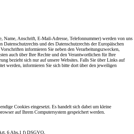
e, Name, Anschrift, E-Mail-Adresse, Telefonnummer) werden von uns
 Datenschutzrechts und des Datenschutzrechts der Europäischen
 Vorschriften informieren Sie neben den Verarbeitungszwecken,
ten auch über Ihre Rechte und den Verantwortlichen für Ihre
ng bezieht sich nur auf unsere Websites. Falls Sie über Links auf
tet werden, informieren Sie sich bitte dort über den jeweiligen
ndige Cookies eingesetzt. Es handelt sich dabei um kleine
etbrowser auf Ihrem Computersystem gespeichert werden.
 Art. 6 Abs.1 f) DSGVO.