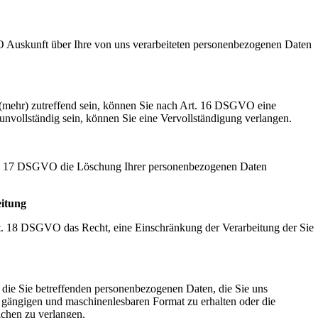
Auskunft über Ihre von uns verarbeiteten personenbezogenen Daten
t (mehr) zutreffend sein, können Sie nach Art. 16 DSGVO eine
 unvollständig sein, können Sie eine Vervollständigung verlangen.
t. 17 DSGVO die Löschung Ihrer personenbezogenen Daten
eitung
. 18 DSGVO das Recht, eine Einschränkung der Verarbeitung der Sie
die Sie betreffenden personenbezogenen Daten, die Sie uns
en, gängigen und maschinenlesbaren Format zu erhalten oder die
ichen zu verlangen.