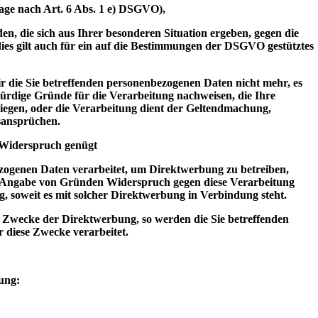
lage nach Art. 6 Abs. 1 e) DSGVO),
en, die sich aus Ihrer besonderen Situation ergeben, gegen die
ies gilt auch für ein auf die Bestimmungen der DSGVO gestütztes
r die Sie betreffenden personenbezogenen Daten nicht mehr, es
ürdige Gründe für die Verarbeitung nachweisen, die Ihre
iegen, oder die Verarbeitung dient der Geltendmachung,
sansprüchen.
 Widerspruch genügt
zogenen Daten verarbeitet, um Direktwerbung zu betreiben,
ne Angabe von Gründen Widerspruch gegen diese Verarbeitung
ing, soweit es mit solcher Direktwerbung in Verbindung steht.
 Zwecke der Direktwerbung, so werden die Sie betreffenden
 diese Zwecke verarbeitet.
ung: