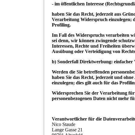
- im öffentlichen Interesse (Rechtsgrund
haben Sie das Recht, jederzeit aus Gründ
Verarbeitung Widerspruch einzulegen; d
Profiling.
Im Fall des Widerspruchs verarbeiten wi
sei denn, wir können zwingende schutzw
Interessen, Rechte und Freiheiten überw
Ausübung oder Verteidigung von Recht
b) Sonderfall Direktwerbung: einfacher
Werden die Sie betreffenden personenbe
haben Sie das Recht, jederzeit und oh
einzulegen; dies gilt auch für das Profil
Widersprechen Sie der Verarbeitung für
personenbezogenen Daten nicht mehr für
Verantwortlicher für die Datenverarbeit
Nico Staude
Lange Gasse 21