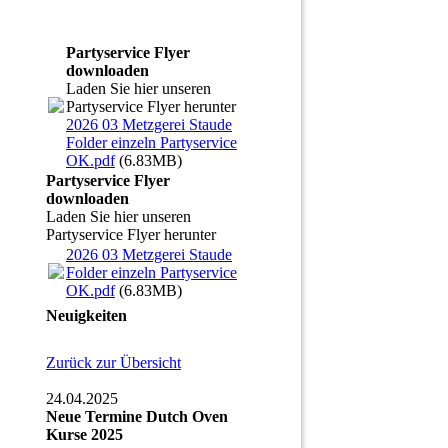
Partyservice Flyer
downloaden
Laden Sie hier unseren
Partyservice Flyer herunter
2026 03 Metzgerei Staude
Folder einzeln Partyservice
OK.pdf
(6.83MB)
Partyservice Flyer
downloaden
Laden Sie hier unseren
Partyservice Flyer herunter
2026 03 Metzgerei Staude
Folder einzeln Partyservice
OK.pdf
(6.83MB)
Neuigkeiten
Zurück zur Übersicht
24.04.2025
Neue Termine Dutch Oven
Kurse 2025