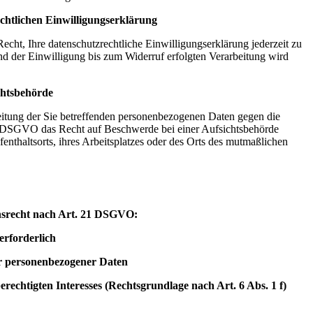
chtlichen Einwilligungserklärung
ht, Ihre datenschutzrechtliche Einwilligungserklärung jederzeit zu
d der Einwilligung bis zum Widerruf erfolgten Verarbeitung wird
chtsbehörde
beitung der Sie betreffenden personenbezogenen Daten gegen die
 DSGVO das Recht auf Beschwerde bei einer Aufsichtsbehörde
fenthaltsorts, ihres Arbeitsplatzes oder des Orts des mutmaßlichen
chsrecht nach Art. 21 DSGVO:
erforderlich
er personenbezogener Daten
echtigten Interesses (Rechtsgrundlage nach Art. 6 Abs. 1 f)