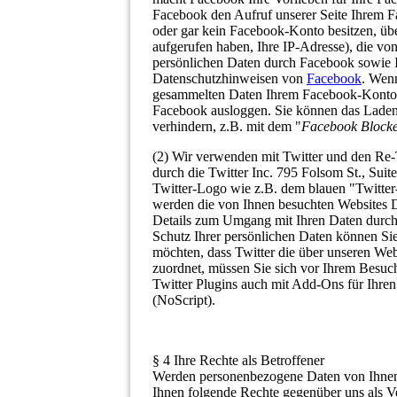
Facebook den Aufruf unserer Seite Ihrem F
oder gar kein Facebook-Konto besitzen, übe
aufgerufen haben, Ihre IP-Adresse), die v
persönlichen Daten durch Facebook sowie I
Datenschutzhinweisen von
Facebook
. Wenn
gesammelten Daten Ihrem Facebook-Konto z
Facebook ausloggen. Sie können das Laden
verhindern, z.B. mit dem "
Facebook Block
(2) Wir verwenden mit Twitter und den Re
durch die Twitter Inc. 795 Folsom St., Sui
Twitter-Logo wie z.B. dem blauen "Twitte
werden die von Ihnen besuchten Websites 
Details zum Umgang mit Ihren Daten durch
Schutz Ihrer persönlichen Daten können S
möchten, dass Twitter die über unseren We
zuordnet, müssen Sie sich vor Ihrem Besuch
Twitter Plugins auch mit Add-Ons für Ihren
(NoScript).
§ 4 Ihre Rechte als Betroffener
Werden personenbezogene Daten von Ihnen 
Ihnen folgende Rechte gegenüber uns als V