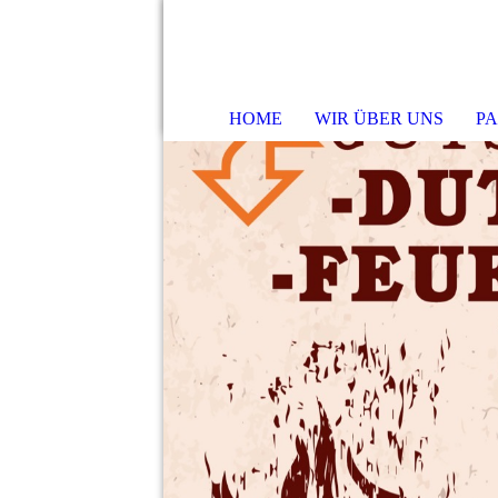
HOME
WIR ÜBER UNS
PA