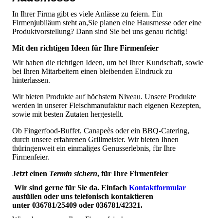
In Ihrer Firma gibt es viele Anlässe zu feiern. Ein
Firmenjubiläum steht an,Sie planen eine Hausmesse oder eine
Produktvorstellung? Dann sind Sie bei uns genau richtig!
Mit den richtigen Ideen für Ihre Firmenfeier
Wir haben die richtigen Ideen, um bei Ihrer Kundschaft, sowie
bei Ihren Mitarbeitern einen bleibenden Eindruck zu
hinterlassen.
Wir bieten Produkte auf höchstem Niveau. Unsere Produkte
werden in unserer Fleischmanufaktur nach eigenen Rezepten,
sowie mit besten Zutaten hergestellt.
Ob Fingerfood-Buffet, Canapeès oder ein BBQ-Catering,
durch unsere erfahrenen Grillmeister. Wir bieten Ihnen
thüringenweit ein einmaliges Genusserlebnis, für Ihre
Firmenfeier.
Jetzt einen
Termin sichern
, für Ihre Firmenfeier
Wir sind gerne für Sie da. Einfach
K
ontaktformular
ausfüllen oder uns telefonisch kontaktieren
unter 036781/25409 oder 036781/42321.