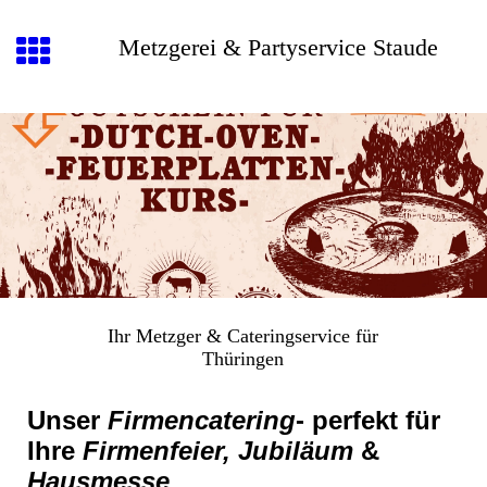
Metzgerei & Partyservice Staude
Ihr Metzger & Cateringservice für
Thüringen
Unser
Firmencatering
- perfekt für
Ihre
Firmenfeier, Jubiläum
&
Hausmesse